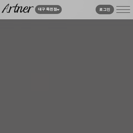
대구 죽전점
로그인