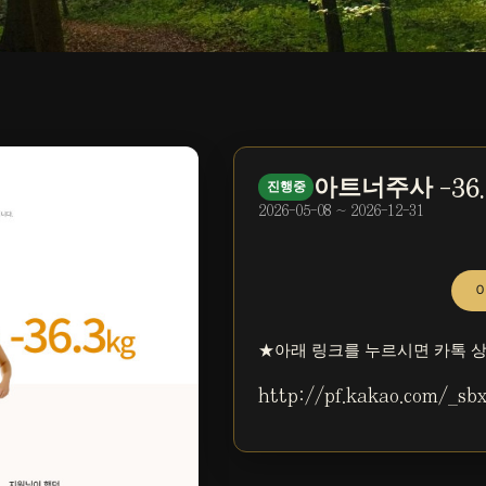
아트너주사 -36
진행중
2026-05-08 ~ 2026-12-31
★아래 링크를 누르시면 카톡 
http://pf.kakao.com/_sb