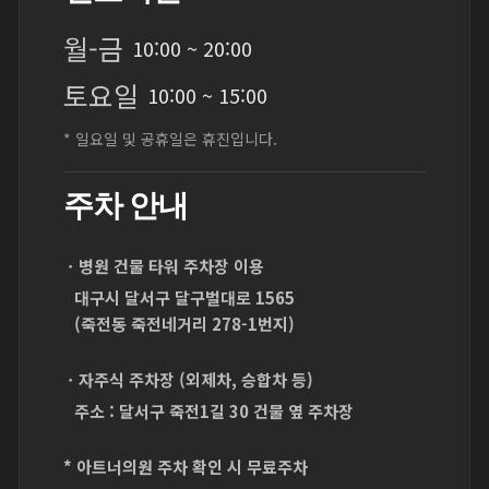
월
-
금
10:00 ~ 20:00
토
요
일
10:00 ~ 15:00
* 일요일 및 공휴일은 휴진입니다.
주차 안내
ㆍ병원 건물 타워 주차장 이용
대구시 달서구 달구벌대로 1565
(죽전동 죽전네거리 278-1번지)
ㆍ자주식 주차장 (외제차, 승합차 등)
주소 : 달서구 죽전1길 30 건물 옆 주차장
* 아트너의원 주차 확인 시 무료주차