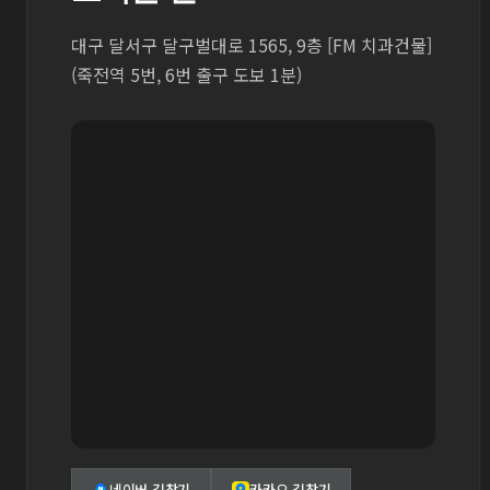
대구 달서구 달구벌대로 1565, 9층 [FM 치과건물]
(죽전역 5번, 6번 출구 도보 1분)
네이버 길찾기
카카오 길찾기