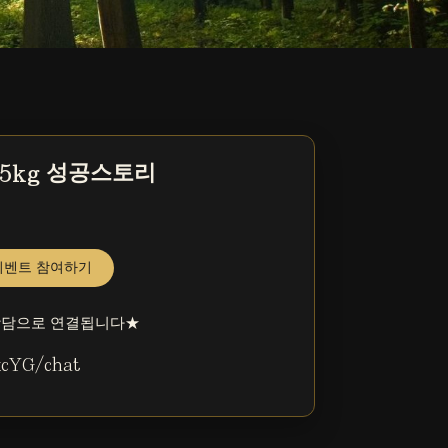
.5kg 성공스토리
이벤트 참여하기
상담으로 연결됩니다★
xcYG/chat