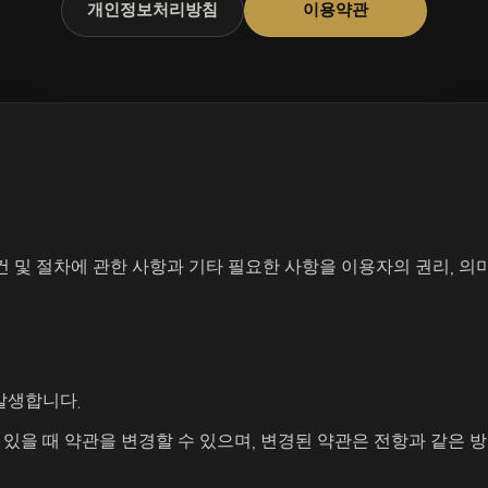
개인정보처리방침
이용약관
 및 절차에 관한 사항과 기타 필요한 사항을 이용자의 권리, 의
발생합니다.
 있을 때 약관을 변경할 수 있으며, 변경된 약관은 전항과 같은 