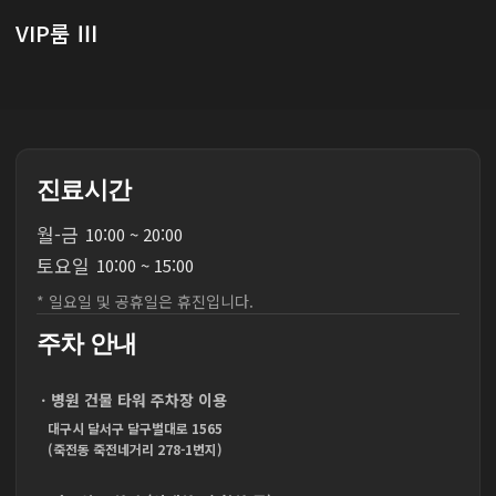
VIP룸 Ⅲ
진료시간
월
-
금
10:00 ~ 20:00
토
요
일
10:00 ~ 15:00
* 일요일 및 공휴일은 휴진입니다.
주차 안내
ㆍ병원 건물 타워 주차장 이용
대구시 달서구 달구벌대로 1565
(죽전동 죽전네거리 278-1번지)