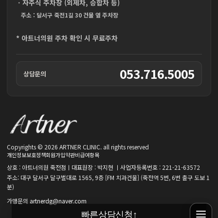
ㆍ자주식 주차장 (외제차, 승합차 등)
주소 : 달서구 죽전1길 30 건물 옆 주차장
* 아트너의원 주차 확인 시 무료주차
053.716.5005
상담문의
Copyrights © 2026 ARTNER CLINIC. all rights reserved
개인정보보호정책
회원가입약관
비급여항목
상호 : 아트너의원 죽전점ㅣ대표원장 : 박지현 ㅣ사업자등록번호 : 221-21-63572
주소: 대구 달서구 달구벌대로 1565, 9층 [FM 치과건물] (죽전역 5번, 6번 출구 도보 1
분)
가맹문의
artnerdg@naver.com
빠른상담신청
↑