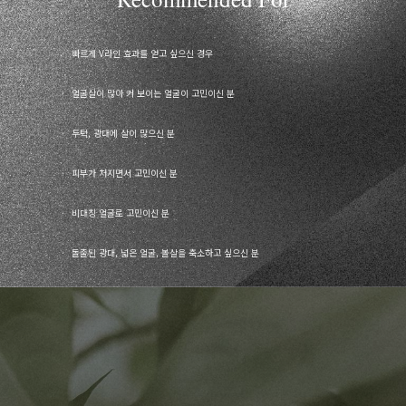
빠르게 V라인 효과를 얻고 싶으신 경우
얼굴살이 많아 커 보이는 얼굴이 고민이신 분
두턱, 광대에 살이 많으신 분
피부가 처지면서 고민이신 분
비대칭 얼굴로 고민이신 분
돌출된 광대, 넓은 얼굴, 볼살을 축소하고 싶으신 분