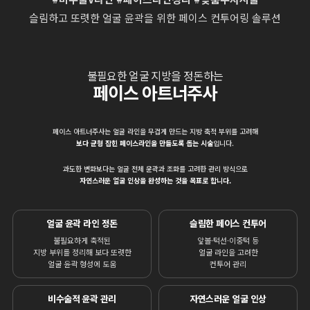
슬림하고 또렷한 얼굴 윤곽을 위한 페이스 컨투어링 솔루션
불필요한 얼굴 지방을 정돈하는
페이스 아트너주사
페이스 아트너주사는 얼굴 라인을 무겁게 만드는 지방 축적 부위를 고려해
보다 균형 잡힌 페이스라인을 만들도록 돕는 시술
입니다.
과도한 변화보다는 얼굴 전체 윤곽과 조화를 고려한 관리 방식으로
자연스러운 얼굴 인상을 완성하는 것을 목표로 합니다.
얼굴 윤곽 라인 정돈
슬림한 페이스 컨투어
불필요하게 축적된
앞볼·턱선·이중턱 등
지방 부위를 정리해 보다 또렷한
얼굴 라인을 고려한
얼굴 윤곽 형성에 도움
컨투어 관리
비수술적 윤곽 관리
자연스러운 얼굴 인상