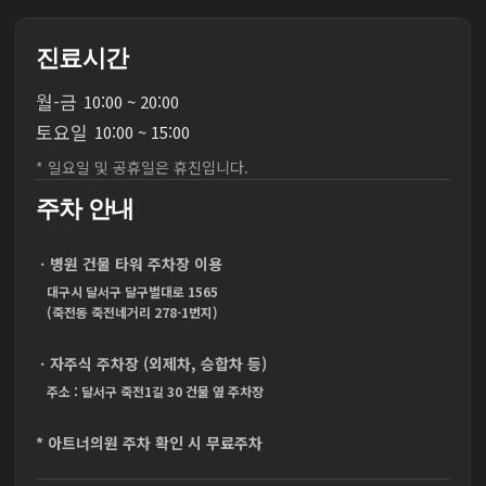
진료시간
월
-
금
10:00 ~ 20:00
토
요
일
10:00 ~ 15:00
* 일요일 및 공휴일은 휴진입니다.
주차 안내
ㆍ병원 건물 타워 주차장 이용
대구시 달서구 달구벌대로 1565
(죽전동 죽전네거리 278-1번지)
ㆍ자주식 주차장 (외제차, 승합차 등)
주소 : 달서구 죽전1길 30 건물 옆 주차장
* 아트너의원 주차 확인 시 무료주차