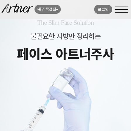
대구 죽전점
로그인
The Slim Face Solution
불필요한 지방만 정리하는
페이스 아트너주사