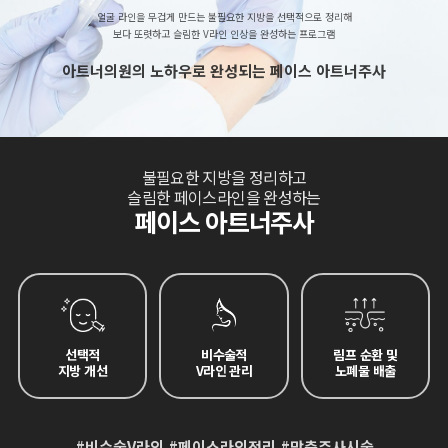
얼굴 라인을 무겁게 만드는 불필요한 지방을 선택적으로 정리해
보다 또렷하고 슬림한 V라인 인상을 완성하는 프로그램
아트너의원의 노하우로 완성되는 페이스 아트너주사
불필요한 지방을 정리하고
슬림한 페이스라인을 완성하는
페이스 아트너주사
선택적
비수술적
림프 순환 및
지방 개선
V라인 관리
노폐물 배출
#비수술V라인 #페이스라인정리 #맞춤주사시술